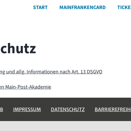
START
MAINFRANKENCARD
TICK
chutz
ng und allg. Informationen nach Art. 13 DSGVO
ten Main-Post-Akademie
B
IMPRESSUM
DATENSCHUTZ
BARRIEREFREIH