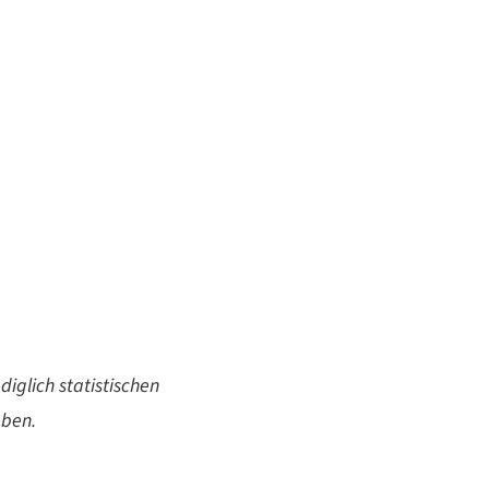
iglich statistischen
eben.