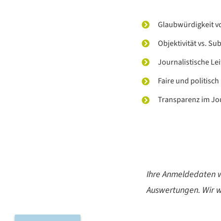
Glaubwürdigkeit 
Objektivität vs. Sub
Journalistische Le
Faire und politisch
Transparenz im Jo
Ihre Anmeldedaten w
Auswertungen. Wir w