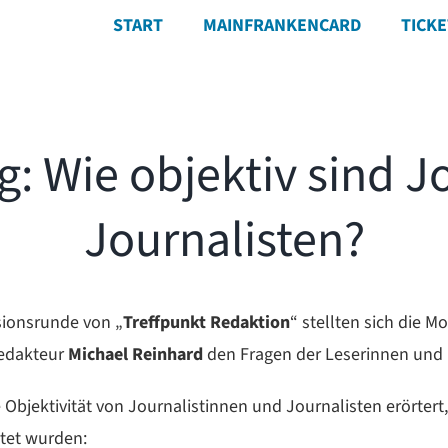
START
MAINFRANKENCARD
TICK
: Wie objektiv sind J
Journalisten?
sionsrunde von „
Treffpunkt Redaktion
“ stellten sich die M
redakteur
Michael Reinhard
den Fragen der Leserinnen und 
Objektivität von Journalistinnen und Journalisten erörtert
tet wurden: