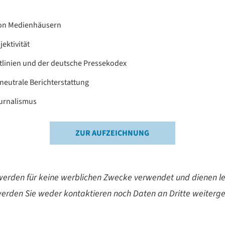
von Medienhäusern
jektivität
itlinien und der deutsche Pressekodex
 neutrale Berichterstattung
urnalismus
ZUR AUFZEICHNUNG
erden für keine werblichen Zwecke verwendet und dienen led
erden Sie weder kontaktieren noch Daten an Dritte weiterg