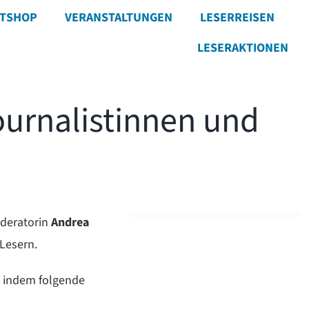
ETSHOP
VERANSTALTUNGEN
LESERREISEN
LESERAKTIONEN
ournalistinnen und
oderatorin
Andrea
Lesern.
, indem folgende