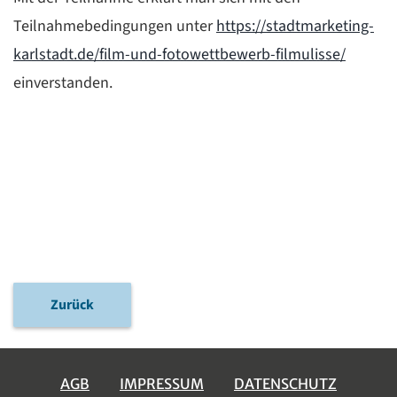
Teilnahmebedingungen unter
https://stadtmarketing-
karlstadt.de/film-und-fotowettbewerb-filmulisse/
einverstanden.
Zurück
AGB
IMPRESSUM
DATENSCHUTZ