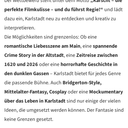
Der Wettbewerb steht unter dem Motto
„Karscht – die
perfekte Filmkulisse – und du führst Regie!“
und lädt
dazu ein, Karlstadt neu zu entdecken und kreativ zu
interpretieren.
Die Möglichkeiten sind grenzenlos: Ob eine
romantische Liebesszene am Main
, eine
spannende
Crime Story in der Altstadt
, eine
Zeitreise zwischen
1620 und 2026
oder eine
horrorhafte Geschichte in
den dunklen Gassen
– Karlstadt bietet für jedes Genre
die passende Bühne. Auch
Bridgerton-Style,
Mittelalter-Fantasy,
Cosplay
oder eine
Mockumentary
über das Leben in Karlstadt
sind nur einige der vielen
Ideen, die umgesetzt werden können. Der Fantasie sind
keine Grenzen gesetzt.