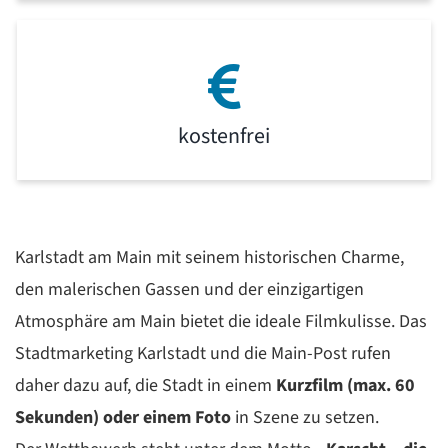
kostenfrei
Karlstadt am Main mit seinem historischen Charme,
den malerischen Gassen und der einzigartigen
Atmosphäre am Main bietet die ideale Filmkulisse. Das
Stadtmarketing Karlstadt und die Main-Post rufen
daher dazu auf, die Stadt in einem
Kurzfilm (max. 60
Sekunden) oder einem Foto
in Szene zu setzen.