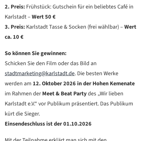
2. Preis:
Frühstück: Gutschein für ein beliebtes Café in
Karlstadt –
Wert 50 €
3. Preis:
Karlstadt Tasse & Socken (frei wählbar) –
Wert
ca. 10 €
So können Sie gewinnen:
Schicken Sie den Film oder das Bild an
stadtmarketing@karlstadt.de
. Die besten Werke
werden am
12. Oktober 2026 in der Hohen Kemenate
im Rahmen der
Meet & Beat Party
des „Wir lieben
Karlstadt e.V.“ vor Publikum präsentiert. Das Publikum
kürt die Sieger.
Einsendeschluss ist der 01.10.2026
Mit der Teilnahme erklärt man sich mit den