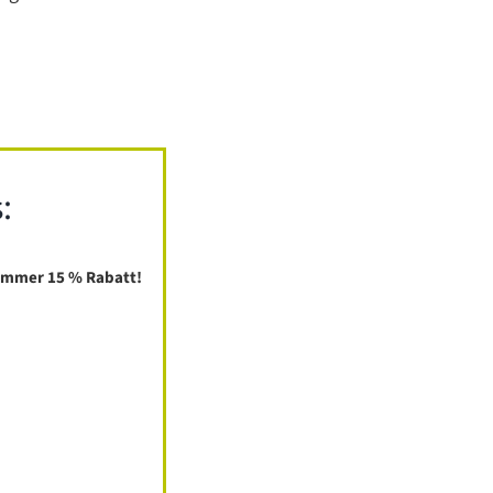
:
ummer 15 % Rabatt!