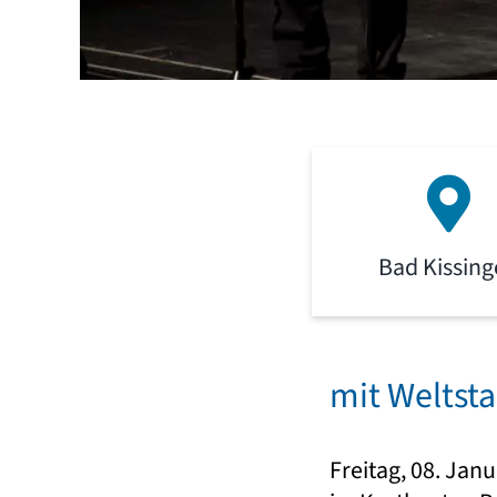
Bad Kissin
mit Weltst
Freitag, 08. Jan