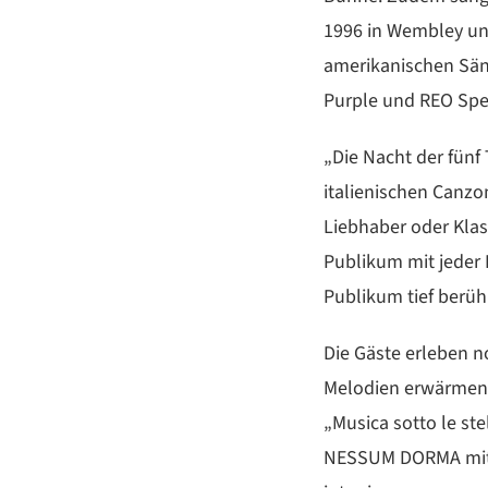
1996 in Wembley un
amerikanischen Sän
Purple und REO Spe
„Die Nacht der fünf
italienischen Canzo
Liebhaber oder Klas
Publikum mit jeder 
Publikum tief berüh
Die Gäste erleben n
Melodien erwärmen, 
„Musica sotto le 
NESSUM DORMA mits