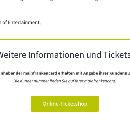
t of Entertainment,
Weitere Informationen und Tickets
Inhaber der mainfrankencard erhalten mit Angabe ihrer Kundenn
Die Kundennummer finden Sie auf Ihrer mainfrankencard.
Online-Ticketshop