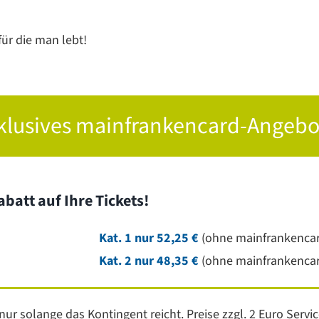
ür die man lebt!
klusives mainfrankencard-Angebo
batt auf Ihre Tickets!
Kat. 1 nur 52,25 €
(ohne mainfrankencar
Kat. 2 nur 48,35 €
(ohne mainfrankencar
 nur solange das Kontingent reicht. Preise zzgl. 2 Euro Serv