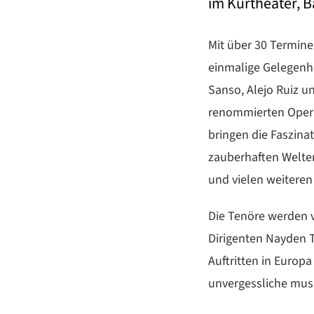
im Kurtheater, 
Mit über 30 Termine
einmalige Gelegenhe
Sanso, Alejo Ruiz un
renommierten Opern
bringen die Faszina
zauberhaften Welten
und vielen weiteren
Die Tenöre werden 
Dirigenten Nayden To
Auftritten in Europa
unvergessliche mus