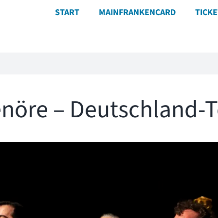
START
MAINFRANKENCARD
TICK
Tenöre – Deutschland-