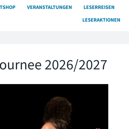
ETSHOP
VERANSTALTUNGEN
LESERREISEN
LESERAKTIONEN
Tournee 2026/2027