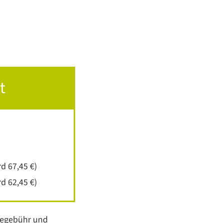
t
d 67,45 €)
d 62,45 €)
icegebühr und