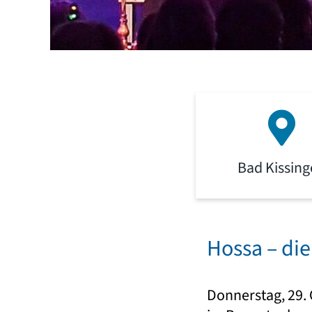
Bad Kissin
Hossa – di
Donnerstag, 29.