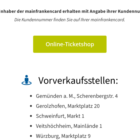
Inhaber der mainfrankencard erhalten mit Angabe ihrer Kundenn
Die Kundennummer finden Sie auf Ihrer mainfrankencard.
Online-Ticketshop
Vorverkaufsstellen:
Gemünden a. M., Scherenbergstr. 4
Gerolzhofen, Marktplatz 20
Schweinfurt, Markt 1
Veitshöchheim, Mainlände 1
Würzburg, Marktplatz 9