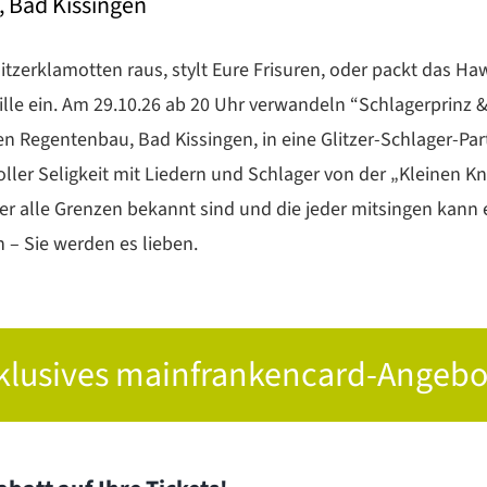
 Bad Kissingen
litzerklamotten raus, stylt Eure Frisuren, oder packt das H
le ein. Am 29.10.26 ab 20 Uhr verwandeln “Schlagerprinz 
en Regentenbau, Bad Kissingen, in eine Glitzer-Schlager-Par
oller Seligkeit mit Liedern und Schlager von der „Kleinen K
ber alle Grenzen bekannt sind und die jeder mitsingen kann 
n – Sie werden es lieben.
klusives mainfrankencard-Angebo