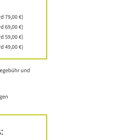
d 79,00 €)
d 69,00 €)
d 59,00 €)
d 49,00 €)
icegebühr und
ngen
: