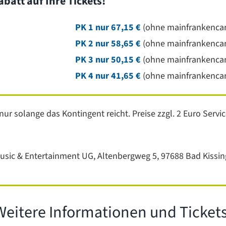
batt auf Ihre Tickets!
PK 1 nur 67,15 €
(ohne mainfrankencar
PK 2 nur 58,65 €
(ohne mainfrankencar
PK 3 nur 50,15 €
(ohne mainfrankencar
PK 4 nur 41,65 €
(ohne mainfrankencar
 nur solange das Kontingent reicht. Preise zzgl. 2 Euro Serv
Music & Entertainment UG, Altenbergweg 5, 97688 Bad Kissi
Weitere Informationen und Tickets