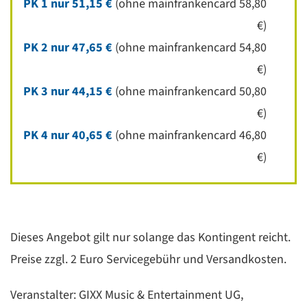
PK 1 nur 51,15 €
(ohne mainfrankencard 58,80
€)
PK 2 nur 47,65 €
(ohne mainfrankencard 54,80
€)
PK 3 nur 44,15 €
(ohne mainfrankencard 50,80
€)
PK 4 nur 40,65 €
(ohne mainfrankencard 46,80
€)
Dieses Angebot gilt nur solange das Kontingent reicht.
Preise zzgl. 2 Euro Servicegebühr und Versandkosten.
Veranstalter: GIXX Music & Entertainment UG,