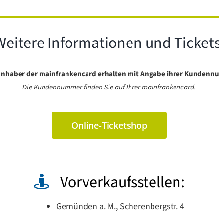
Weitere Informationen und Tickets
Inhaber der mainfrankencard erhalten mit Angabe ihrer Kundenn
Die Kundennummer finden Sie auf Ihrer mainfrankencard.
Online-Ticketshop
Vorverkaufsstellen:
Gemünden a. M., Scherenbergstr. 4