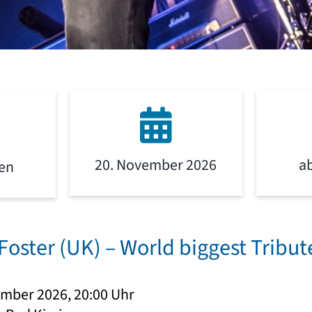
20. November 2026
a
gen
 Foster (UK) – World biggest Tribu
ember 2026, 20:00 Uhr