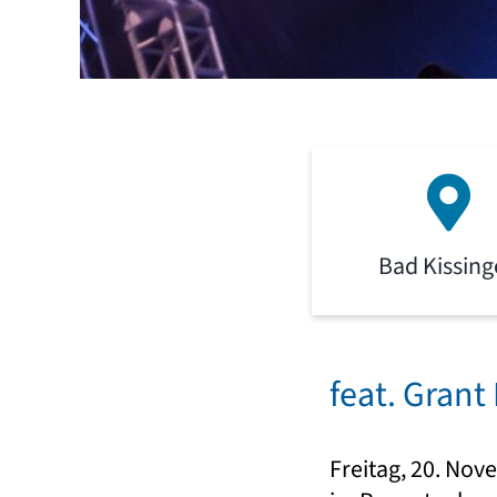
Bad Kissin
feat. Grant
Freitag, 20. Nov