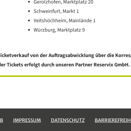
Gerolzhofen, Marktplatz 20
Schweinfurt, Markt 1
Veitshöchheim, Mainlände 1
Würzburg, Marktplatz 9
icketverkauf von der Auftragsabwicklung über die Korre
er Tickets erfolgt durch unseren Partner Reservix GmbH.
B
IMPRESSUM
DATENSCHUTZ
BARRIEREFREIH