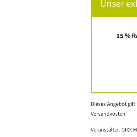
Unser ex
15 % Ra
Dieses Angebot gilt
Versandkosten.
Veranstalter: GIXX 