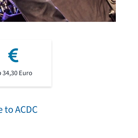
b 34,30 Euro
te to ACDC