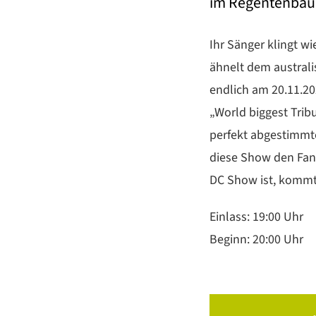
im Regentenbau,
Ihr Sänger klingt wi
ähnelt dem austral
endlich am 20.11.20
„World biggest Trib
perfekt abgestimmte
diese Show den Fan
DC Show ist, kommt 
Einlass: 19:00 Uhr
Beginn: 20:00 Uhr