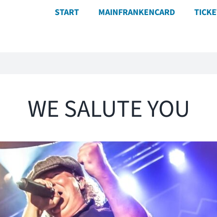
START
MAINFRANKENCARD
TICK
WE SALUTE YOU