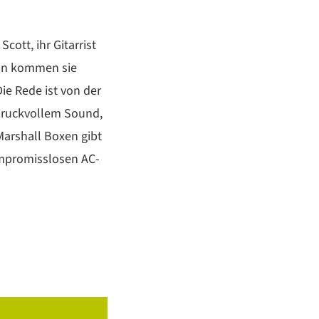
cott, ihr Gitarrist
Nun kommen sie
ie Rede ist von der
 druckvollem Sound,
Marshall Boxen gibt
ompromisslosen AC-