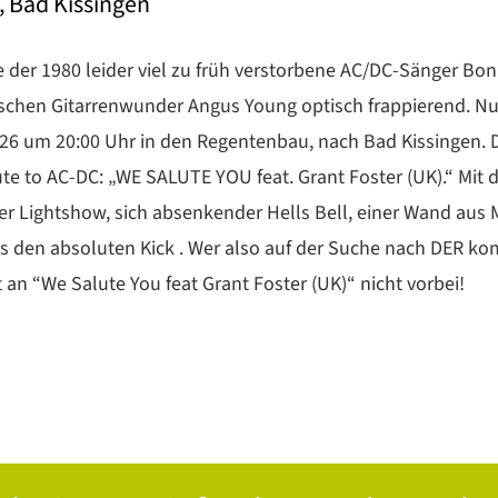
 Bad Kissingen
e der 1980 leider viel zu früh verstorbene AC/DC-Sänger Bon S
ischen Gitarrenwunder Angus Young optisch frappierend. 
26 um 20:00 Uhr in den Regentenbau, nach Bad Kissingen. D
ute to AC-DC: „WE SALUTE YOU feat. Grant Foster (UK).“ Mit
r Lightshow, sich absenkender Hells Bell, einer Wand aus 
s den absoluten Kick . Wer also auf der Suche nach DER k
an “We Salute You feat Grant Foster (UK)“ nicht vorbei!