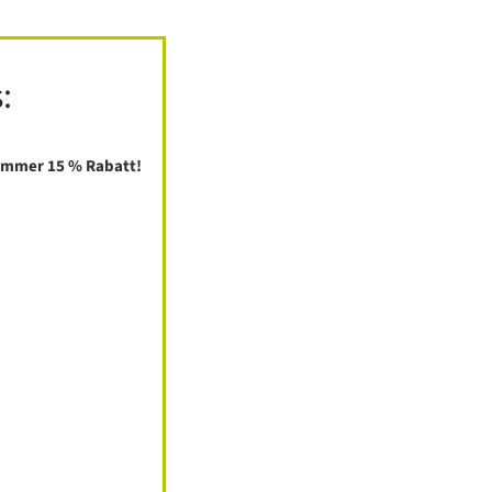
:
ummer 15 % Rabatt!