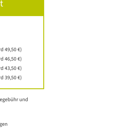
t
d 49,50 €)
d 46,50 €)
d 43,50 €)
d 39,50 €)
icegebühr und
ngen