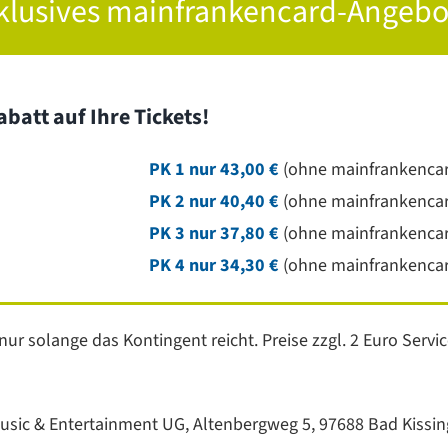
klusives mainfrankencard-Angebo
batt auf Ihre Tickets!
PK 1 nur 43,00 €
(ohne mainfrankencar
PK 2 nur 40,40 €
(ohne mainfrankencar
PK 3 nur 37,80 €
(ohne mainfrankencar
PK 4 nur 34,30 €
(ohne mainfrankencar
 nur solange das Kontingent reicht. Preise zzgl. 2 Euro Serv
Music & Entertainment UG, Altenbergweg 5, 97688 Bad Kissi