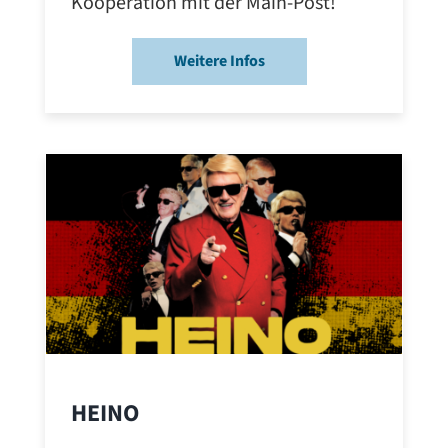
Kooperation mit der Main-Post!
Weitere Infos
HEINO